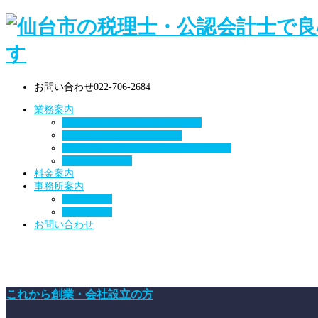
お問い合わせ
022-706-2684
業務案内
これから創業・会社設立する方
今の税理士に不安がある方
資金調達・会社の業績を改善したい方
公認会計士業務
料金案内
事務所案内
事務所紹介
代表者紹介
お問い合わせ
これから創業・会社設立の方