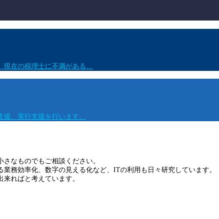
、現在の税理士に不満がある…
支援、実行支援を行います。
』
小さなものでもご相談ください。
る業務効率化、数字の見える化など、ITの利用も日々研究しています。
出来ればと考えています。