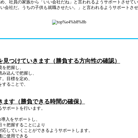
め、社員の家族から「いい会社だね」と言われるようサポートさせてい
い会社だ。うちの子供も就職させたい。」と言われるようサポートさせ
を見つけていきます（勝負する方向性の確認）
境を把握し、
踏み込んで把握し、
す。目標を定め、
をすることで、
きます（勝負できる時間の確保）
るサポートを行います。
の導入をサポートし、
日々把握することにより
対応していくことができるようサポートします。
価に使用できる